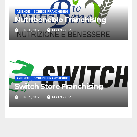
AZIENDE
SCHEDE FRANCHISING
Nutribenebio Franchising
LUG 6, 2023
MARGIOV
AZIENDE
SCHEDE FRANCHISING
Switch Store Franchising
LUG 5, 2023
MARGIOV