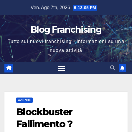
Salta
Ven. Ago 7th, 2026
9:13:06 PM
al
contenuto
Blog Franchising
Tutto sui nuovi franchising - Informazioni su una
nuova attività
AZIENDE
Blockbuster
Fallimento ?