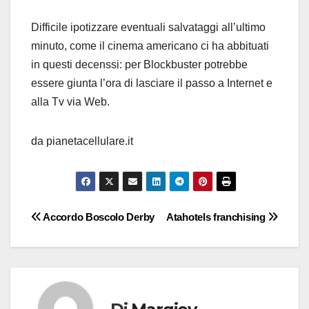
Difficile ipotizzare eventuali salvataggi all’ultimo
minuto, come il cinema americano ci ha abbituati
in questi decenssi: per Blockbuster potrebbe
essere giunta l’ora di lasciare il passo a Internet e
alla Tv via Web.
da pianetacellulare.it
Navigazione
Accordo Boscolo Derby
Atahotels franchising
articoli