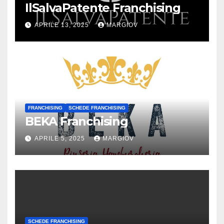
IlSalvaPatente Franchising
APRILE 13, 2025
MARGIOV
FRANCHISING
SCHEDE FRANCHISING
BEKA Franchising
APRILE 5, 2025
MARGIOV
SCHEDE FRANCHISING