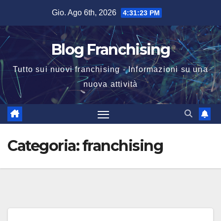
Salta
Gio. Ago 6th, 2026
4:31:23 PM
al
contenuto
Blog Franchising
Tutto sui nuovi franchising - Informazioni su una
nuova attività
Categoria:
franchising