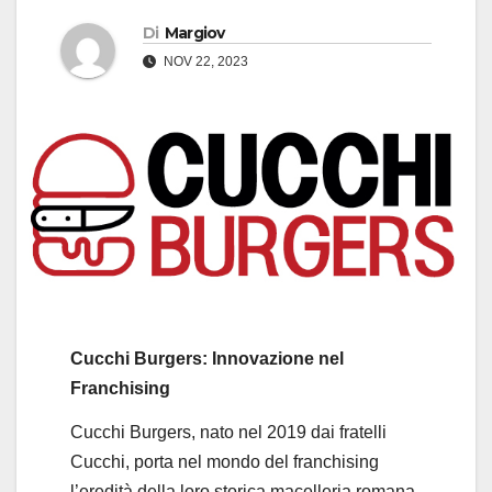
Di
Margiov
NOV 22, 2023
Cucchi Burgers: Innovazione nel
Franchising
Cucchi Burgers, nato nel 2019 dai fratelli
Cucchi, porta nel mondo del franchising
l’eredità della loro storica macelleria romana,