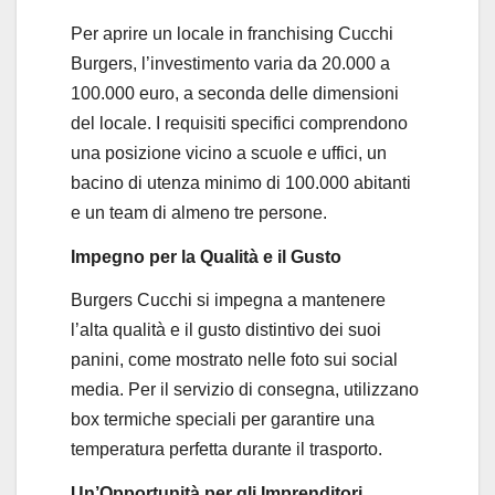
Per aprire un locale in franchising Cucchi
Burgers, l’investimento varia da 20.000 a
100.000 euro, a seconda delle dimensioni
del locale. I requisiti specifici comprendono
una posizione vicino a scuole e uffici, un
bacino di utenza minimo di 100.000 abitanti
e un team di almeno tre persone.
Impegno per la Qualità e il Gusto
Burgers Cucchi si impegna a mantenere
l’alta qualità e il gusto distintivo dei suoi
panini, come mostrato nelle foto sui social
media. Per il servizio di consegna, utilizzano
box termiche speciali per garantire una
temperatura perfetta durante il trasporto.
Un’Opportunità per gli Imprenditori