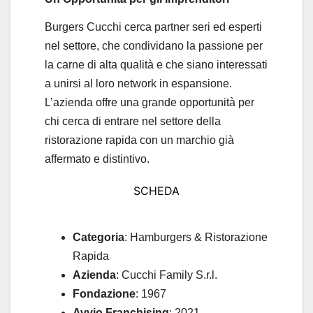
Burgers Cucchi cerca partner seri ed esperti
nel settore, che condividano la passione per
la carne di alta qualità e che siano interessati
a unirsi al loro network in espansione.
L’azienda offre una grande opportunità per
chi cerca di entrare nel settore della
ristorazione rapida con un marchio già
affermato e distintivo.
SCHEDA
Categoria
: Hamburgers & Ristorazione
Rapida
Azienda
: Cucchi Family S.r.l.
Fondazione
: 1967
Avvio Franchising
: 2021