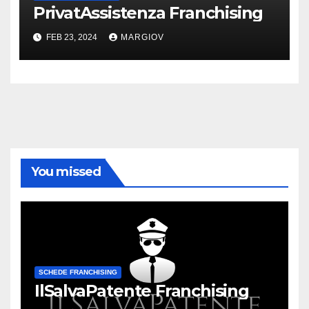
PrivatAssistenza Franchising
FEB 23, 2024
MARGIOV
You missed
SCHEDE FRANCHISING
IlSalvaPatente Franchising