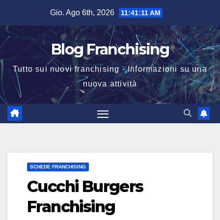
Salta
Gio. Ago 6th, 2026
11:41:12 AM
al
contenuto
Blog Franchising
Tutto sui nuovi franchising - Informazioni su una
nuova attività
SCHEDE FRANCHISING
Cucchi Burgers
Franchising