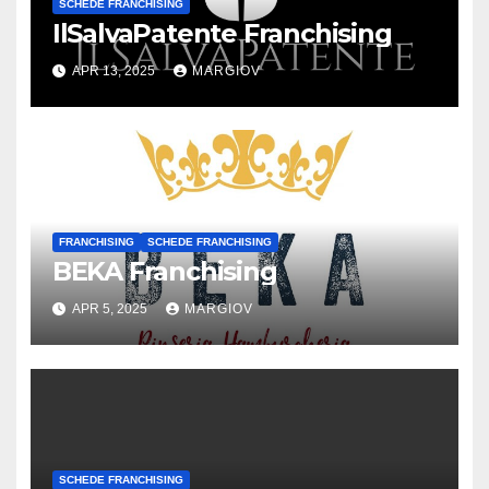
SCHEDE FRANCHISING
IlSalvaPatente Franchising
APR 13, 2025
MARGIOV
FRANCHISING
SCHEDE FRANCHISING
BEKA Franchising
APR 5, 2025
MARGIOV
SCHEDE FRANCHISING