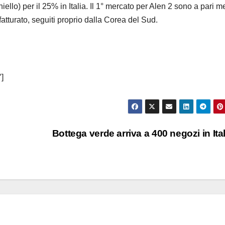
iello) per il 25% in Italia. Il 1° mercato per Alen 2 sono a pari me
tturato, seguiti proprio dalla Corea del Sud.
″]
Bottega verde arriva a 400 negozi in Ita