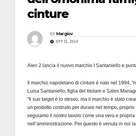
cinture
Di
Margiov
OTT 11, 2014
Alen 2 lancia il nuovo marchio I Santaniello e punt
Il marchio napoletano di cinture è nato nel 1994, 
Luisa Santaniello, figlia del titolare e Sales Mana
“Il suo target è lo stesso, ma il marchio è stato cre
un prodotto costruito per durare nel tempo, proprio
seguiamo il nostro lavoro come una vera e propria f
nell’amministrazione. Per questo è venuta in noi la