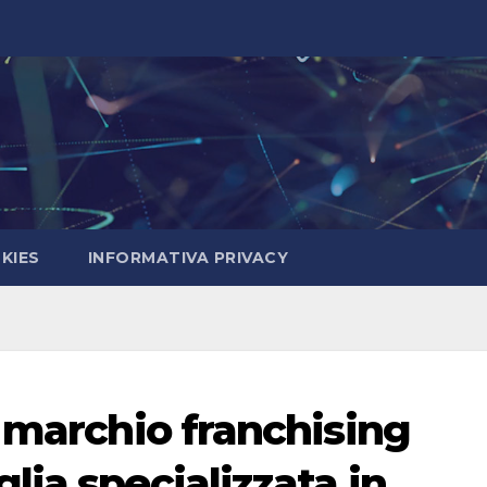
KIES
INFORMATIVA PRIVACY
o marchio franchising
ia specializzata in