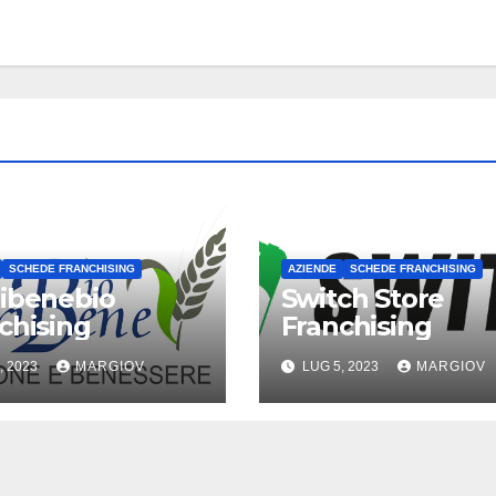
SCHEDE FRANCHISING
AZIENDE
SCHEDE FRANCHISING
ibenebio
Switch Store
chising
Franchising
, 2023
MARGIOV
LUG 5, 2023
MARGIOV