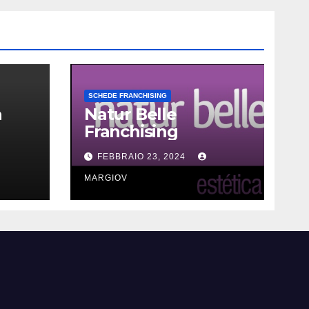
SCHEDE FRANCHISING
a
Natur Belle
Franchising
FEBBRAIO 23, 2024
MARGIOV