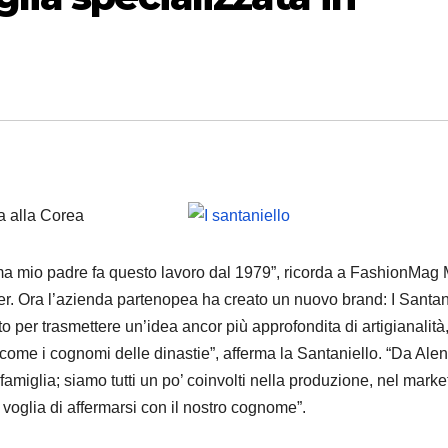
a alla Corea
“ma mio padre fa questo lavoro dal 1979”, ricorda a FashionMag 
ger. Ora l’azienda partenopea ha creato un nuovo brand: I Santan
ato per trasmettere un’idea ancor più approfondita di artigianalità,
 come i cognomi delle dinastie”, afferma la Santaniello. “Da Alen
amiglia; siamo tutti un po’ coinvolti nella produzione, nel marke
 voglia di affermarsi con il nostro cognome”.