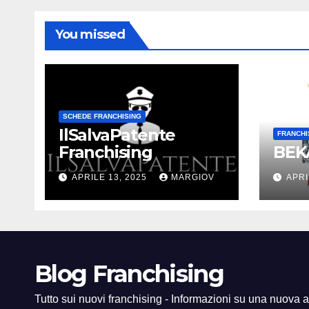
You missed
SCHEDE FRANCHISING
IlSalvaPatente
FRANCHI
Franchising
BEKA
APRILE 13, 2025
MARGIOV
APRI
Blog Franchising
Tutto sui nuovi franchising - Informazioni su una nuova at