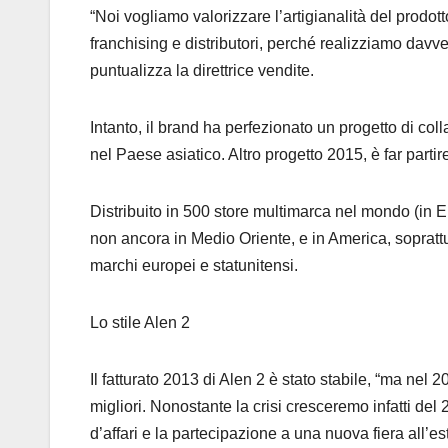
“Noi vogliamo valorizzare l’artigianalità del prodot
franchising e distributori, perché realizziamo davve
puntualizza la direttrice vendite.
Intanto, il brand ha perfezionato un progetto di c
nel Paese asiatico. Altro progetto 2015, è far parti
Distribuito in 500 store multimarca nel mondo (in Eu
non ancora in Medio Oriente, e in America, soprattu
marchi europei e statunitensi.
Lo stile Alen 2
Il fatturato 2013 di Alen 2 è stato stabile, “ma nel 20
migliori. Nonostante la crisi cresceremo infatti de
d’affari e la partecipazione a una nuova fiera all’e