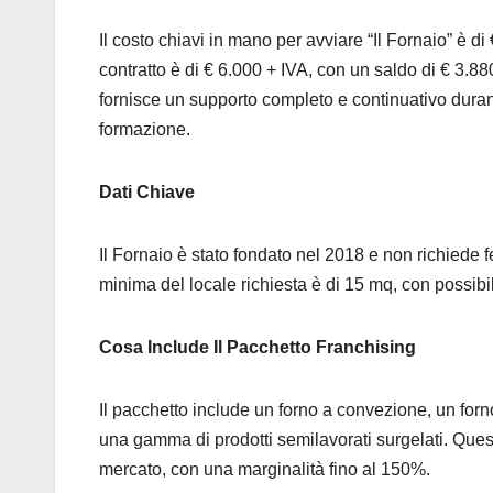
Il costo chiavi in mano per avviare “Il Fornaio” è di
contratto è di € 6.000 + IVA, con un saldo di € 3.88
fornisce un supporto completo e continuativo durant
formazione.
Dati Chiave
Il Fornaio è stato fondato nel 2018 e non richiede 
minima del locale richiesta è di 15 mq, con possibil
Cosa Include Il Pacchetto Franchising
Il pacchetto include un forno a convezione, un for
una gamma di prodotti semilavorati surgelati. Quest
mercato, con una marginalità fino al 150%.