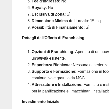
Fee d’Ingresso:
No
Royalty:
No
Esclusiva di Zona:
Sì
Dimensione Minima del Locale:
15 mq
Possibilità di Finanziamento:
Sì
Dettagli dell’Offerta di Franchising
Opzioni di Franchising:
Apertura di un nuovo
un’attività esistente.
Esperienza Richiesta:
Nessuna esperienza ri
Supporto e Formazione:
Formazione in loco 
continuativo e gratuito da MSG.
Attrezzature e Installazione:
Fornitura e inst
per la panificazione e i macchinari. Installazio
Investimento Iniziale