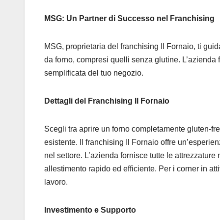
MSG: Un Partner di Successo nel Franchising
MSG, proprietaria del franchising Il Fornaio, ti gui
da forno, compresi quelli senza glutine. L’azienda f
semplificata del tuo negozio.
Dettagli del Franchising Il Fornaio
Scegli tra aprire un forno completamente gluten-free
esistente. Il franchising Il Fornaio offre un’esper
nel settore. L’azienda fornisce tutte le attrezzature
allestimento rapido ed efficiente. Per i corner in att
lavoro.
Investimento e Supporto