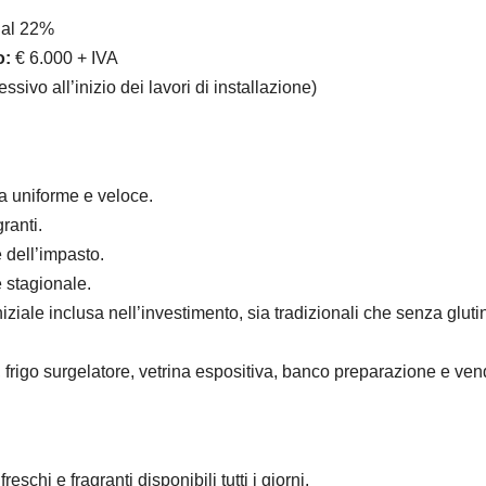
 al 22%
o:
€ 6.000 + IVA
sivo all’inizio dei lavori di installazione)
ra uniforme e veloce.
ranti.
 dell’impasto.
 stagionale.
iziale inclusa nell’investimento, sia tradizionali che senza glutin
frigo surgelatore, vetrina espositiva, banco preparazione e vend
eschi e fragranti disponibili tutti i giorni.