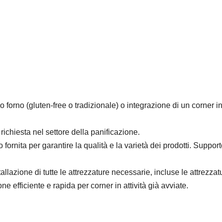
 forno (gluten-free o tradizionale) o integrazione di un corner i
chiesta nel settore della panificazione.
fornita per garantire la qualità e la varietà dei prodotti. Suppor
allazione di tutte le attrezzature necessarie, incluse le attrezzat
ne efficiente e rapida per corner in attività già avviate.