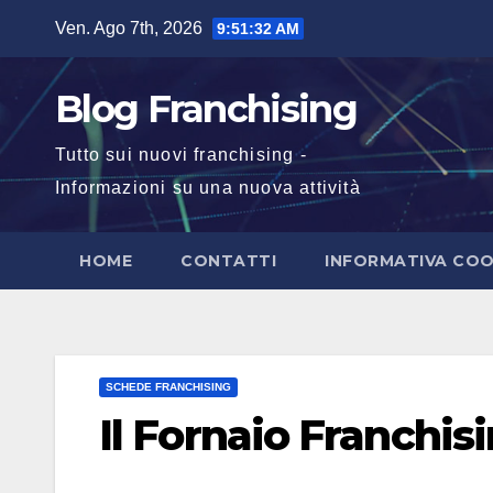
Salta
Ven. Ago 7th, 2026
9:51:33 AM
al
contenuto
Blog Franchising
Tutto sui nuovi franchising -
Informazioni su una nuova attività
HOME
CONTATTI
INFORMATIVA COO
SCHEDE FRANCHISING
Il Fornaio Franchis