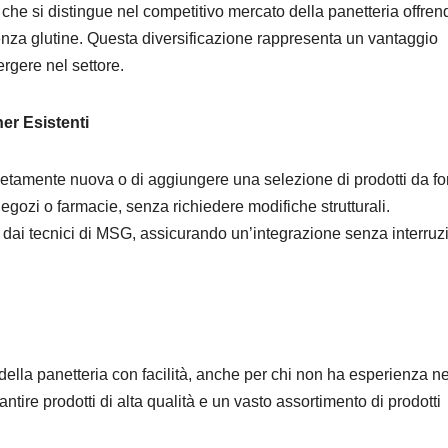
 che si distingue nel competitivo mercato della panetteria offren
enza glutine. Questa diversificazione rappresenta un vantaggio
ergere nel settore.
er Esistenti
pletamente nuova o di aggiungere una selezione di prodotti da fo
 negozi o farmacie, senza richiedere modifiche strutturali.
ra dai tecnici di MSG, assicurando un’integrazione senza interruz
o della panetteria con facilità, anche per chi non ha esperienza ne
tire prodotti di alta qualità e un vasto assortimento di prodotti