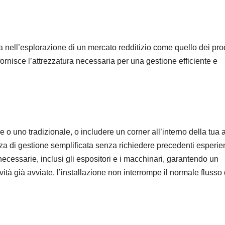
da nell’esplorazione di un mercato redditizio come quello dei prod
ornisce l’attrezzatura necessaria per una gestione efficiente e
 o uno tradizionale, o includere un corner all’interno della tua at
ienza di gestione semplificata senza richiedere precedenti esperi
 necessarie, inclusi gli espositori e i macchinari, garantendo un
ività già avviate, l’installazione non interrompe il normale flusso 