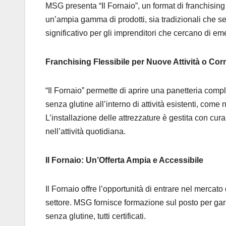
MSG presenta “Il Fornaio”, un format di franchising
un’ampia gamma di prodotti, sia tradizionali che s
significativo per gli imprenditori che cercano di em
Franchising Flessibile per Nuove Attività o Corn
“Il Fornaio” permette di aprire una panetteria com
senza glutine all’interno di attività esistenti, come
L’installazione delle attrezzature è gestita con cu
nell’attività quotidiana.
Il Fornaio: Un’Offerta Ampia e Accessibile
Il Fornaio offre l’opportunità di entrare nel mercat
settore. MSG fornisce formazione sul posto per garan
senza glutine, tutti certificati.