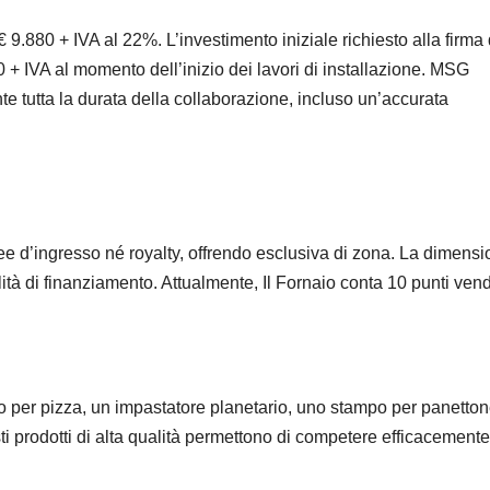
 € 9.880 + IVA al 22%. L’investimento iniziale richiesto alla firma
0 + IVA al momento dell’inizio dei lavori di installazione. MSG
e tutta la durata della collaborazione, incluso un’accurata
fee d’ingresso né royalty, offrendo esclusiva di zona. La dimens
ità di finanziamento. Attualmente, Il Fornaio conta 10 punti vend
no per pizza, un impastatore planetario, uno stampo per panetton
i prodotti di alta qualità permettono di competere efficacemente