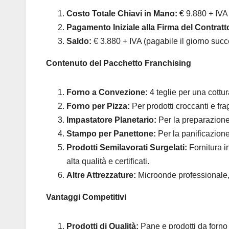
Costo Totale Chiavi in Mano:
€ 9.880 + IVA
Pagamento Iniziale alla Firma del Contratt
Saldo:
€ 3.880 + IVA (pagabile il giorno succes
Contenuto del Pacchetto Franchising
Forno a Convezione:
4 teglie per una cottu
Forno per Pizza:
Per prodotti croccanti e frag
Impastatore Planetario:
Per la preparazione
Stampo per Panettone:
Per la panificazione
Prodotti Semilavorati Surgelati:
Fornitura in
alta qualità e certificati.
Altre Attrezzature:
Microonde professionale, 
Vantaggi Competitivi
Prodotti di Qualità:
Pane e prodotti da forno fr