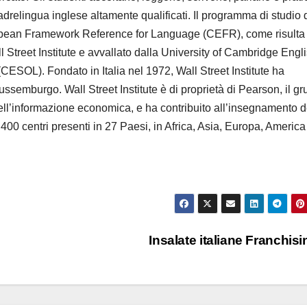
adrelingua inglese altamente qualificati. Il programma di studio 
uropean Framework Reference for Language (CEFR), come risulta
l Street Institute e avvallato dalla University of Cambridge Engli
SOL). Fondato in Italia nel 1972, Wall Street Institute ha
Lussemburgo. Wall Street Institute è di proprietà di Pearson, il g
nell’informazione economica, e ha contribuito all’insegnamento d
i 400 centri presenti in 27 Paesi, in Africa, Asia, Europa, America
Insalate italiane Franchis