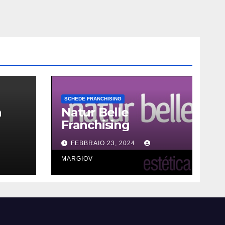
SCHEDE FRANCHISING
a
Natur Belle
Franchising
FEBBRAIO 23, 2024
MARGIOV