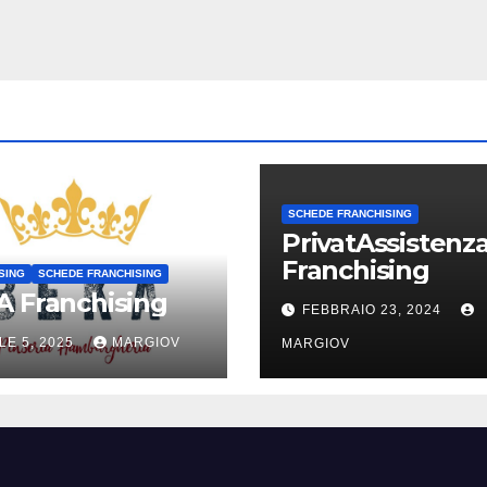
SCHEDE FRANCHISING
PrivatAssistenz
Franchising
SING
SCHEDE FRANCHISING
 Franchising
FEBBRAIO 23, 2024
LE 5, 2025
MARGIOV
MARGIOV