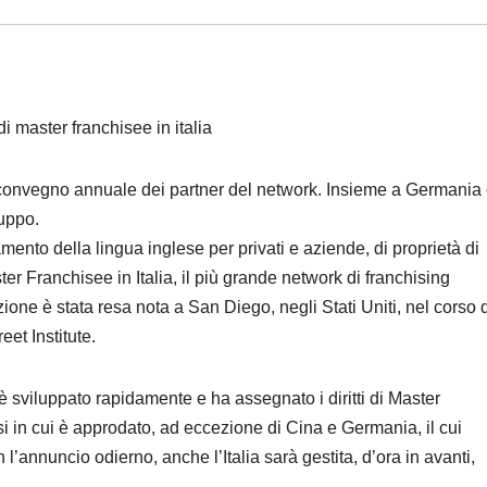
 di master franchisee in italia
 convegno annuale dei partner del network. Insieme a Germania
ruppo.
mento della lingua inglese per privati e aziende, di proprietà di
ter Franchisee in Italia, il più grande network di franchising
zione è stata resa nota a San Diego, negli Stati Uniti, nel corso 
eet Institute.
si è sviluppato rapidamente e ha assegnato i diritti di Master
i in cui è approdato, ad eccezione di Cina e Germania, il cui
l’annuncio odierno, anche l’Italia sarà gestita, d’ora in avanti,