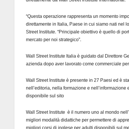
“Questa operazione rappresenta un momento importa
direttamente in Italia, Paese in cui siamo nati n
Street Institute. “Principale obiettivo è quello di po
mercato per noi strategico”.
Wall Street Institute Italia è guidato dal Direttore 
azienda dopo aver lavorato come commerciale per T
Wall Street Institute è presente in 27 Paesi ed è s
nell’editoria, nella formazione e nell’informazione 
disponibile sul sito
Wall Street Institute è il numero uno al mondo nell
migliori modalità didattiche per permettere di appre
migliori corsi di inglese per adulti disponibili sul 