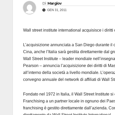
Di
Margiov
GEN 31, 2011
Wall street institute international acquisisce i diritti
L’acquisizione annunciata a San Diego durante il
Cina, anche l’Italia sarà gestita direttamente dal g
Wall Street Institute – leader mondiale nell’insegna
Pearson – annuncia l’acquisizione dei diritti di Mas
all’interno della società a livello mondiale. L’opera
convegno annuale del network di affiliati di Wall Str
Fondato nel 1972 in Italia, il Wall Street Institute 
Franchising a un partner locale in ognuno dei Paes
franchising è gestito direttamente dall’azienda. Con 
direttamente da Wall Street Institute International.