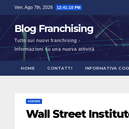
Salta
Ven. Ago 7th, 2026
12:41:10 PM
al
contenuto
Blog Franchising
Tutto sui nuovi franchising -
Informazioni su una nuova attività
HOME
CONTATTI
INFORMATIVA COO
AZIENDE
Wall Street Institu