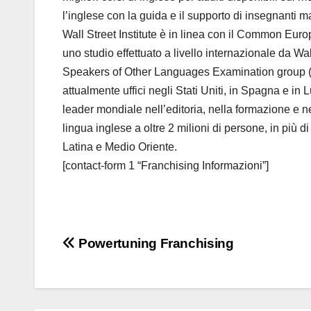
l’inglese con la guida e il supporto di insegnanti m
Wall Street Institute è in linea con il Common E
uno studio effettuato a livello internazionale da Wal
Speakers of Other Languages Examination group (CE
attualmente uffici negli Stati Uniti, in Spagna e in 
leader mondiale nell’editoria, nella formazione e 
lingua inglese a oltre 2 milioni di persone, in più d
Latina e Medio Oriente.
[contact-form 1 “Franchising Informazioni”]
Navigazione
Powertuning Franchising
articoli