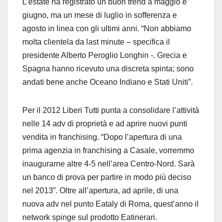
L’estate ha registrato un buon trend a maggio e
giugno, ma un mese di luglio in sofferenza e
agosto in linea con gli ultimi anni. “Non abbiamo
molta clientela da last minute – specifica il
presidente Alberto Peroglio Longhin -. Grecia e
Spagna hanno ricevuto una discreta spinta; sono
andati bene anche Oceano Indiano e Stati Uniti”.
Per il 2012 Liberi Tutti punta a consolidare l’attività
nelle 14 adv di proprietà e ad aprire nuovi punti
vendita in franchising. “Dopo l’apertura di una
prima agenzia in franchising a Casale, vorremmo
inaugurarne altre 4-5 nell’area Centro-Nord. Sarà
un banco di prova per partire in modo più deciso
nel 2013”. Oltre all’apertura, ad aprile, di una
nuova adv nel punto Eataly di Roma, quest’anno il
network spinge sul prodotto Eatinerari.