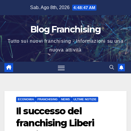
Salta
Sab. Ago 8th, 2026
4:48:47 AM
al
contenuto
Blog Franchising
Tutto sui nuovi franchising - Informazioni su una
nuova attività
ECONOMIA
FRANCHISING
NEWS
ULTIME NOTIZIE
Il successo del
franchising Liberi