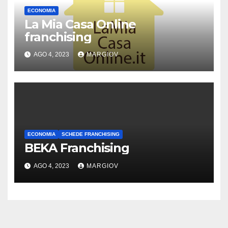
ECONOMIA
La Mia Casa Online
franchising
AGO 4, 2023
MARGIOV
ECONOMIA
SCHEDE FRANCHISING
BEKA Franchising
AGO 4, 2023
MARGIOV