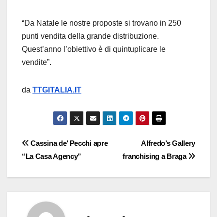
“Da Natale le nostre proposte si trovano in 250
punti vendita della grande distribuzione.
Quest’anno l’obiettivo è di quintuplicare le
vendite”.
da
TTGITALIA.IT
Navigazione
Cassina de’ Pecchi apre
Alfredo’s Gallery
“La Casa Agency”
franchising a Braga
articoli