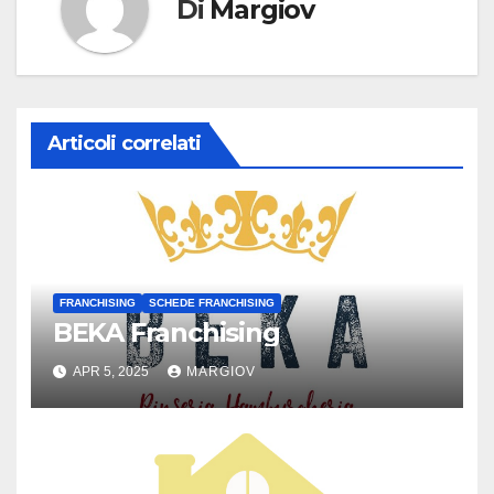
Di
Margiov
Articoli correlati
FRANCHISING
SCHEDE FRANCHISING
BEKA Franchising
APR 5, 2025
MARGIOV