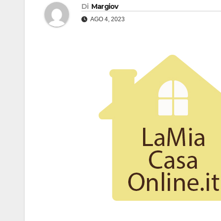
Di
Margiov
AGO 4, 2023