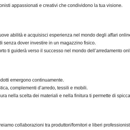
onisti appassionati e creativi che condividono la tua visione.
uove abilità e acquisisci esperienza nel mondo degli affari onlin
di senza dover investire in un magazzino fisico.
porto ti guiderà verso il successo nel mondo dell’arredamento onl
odotti emergono continuamente.
stica, complementi d’arredo, tessili e mobili.
ura nella scelta dei materiali e nella finitura ti permette di spicca
reiamo collaborazioni tra produttori/fornitori e liberi professionist