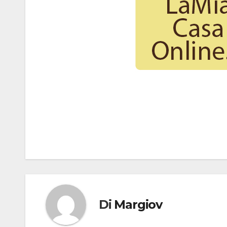
Navigazione
articoli
Di
Margiov