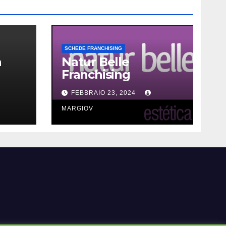
SCHEDE FRANCHISING
a
Natur Belle
Franchising
FEBBRAIO 23, 2024
MARGIOV