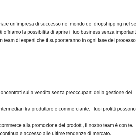
vviare un’impresa di successo nel mondo del dropshipping nel se
 offriamo la possibilità di aprire il tuo business senza important
un team di esperti che ti supporteranno in ogni fase del processo
Concentrati sulla vendita senza preoccuparti della gestione del
ntermediari tra produttore e commerciante, i tuoi profitti possono
-commerce alla promozione dei prodotti, il nostro team è con te.
continua e accesso alle ultime tendenze di mercato.