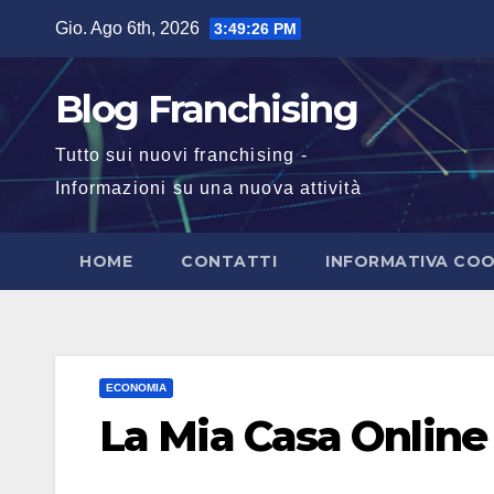
Salta
Gio. Ago 6th, 2026
3:49:27 PM
al
contenuto
Blog Franchising
Tutto sui nuovi franchising -
Informazioni su una nuova attività
HOME
CONTATTI
INFORMATIVA COO
ECONOMIA
La Mia Casa Online