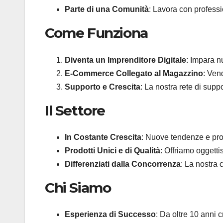
Parte di una Comunità
: Lavora con professi
Come Funziona
Diventa un Imprenditore Digitale
: Impara n
E-Commerce Collegato al Magazzino
: Ven
Supporto e Crescita
: La nostra rete di sup
Il Settore
In Costante Crescita
: Nuove tendenze e pr
Prodotti Unici e di Qualità
: Offriamo oggetti
Differenziati dalla Concorrenza
: La nostra c
Chi Siamo
Esperienza di Successo
: Da oltre 10 anni c