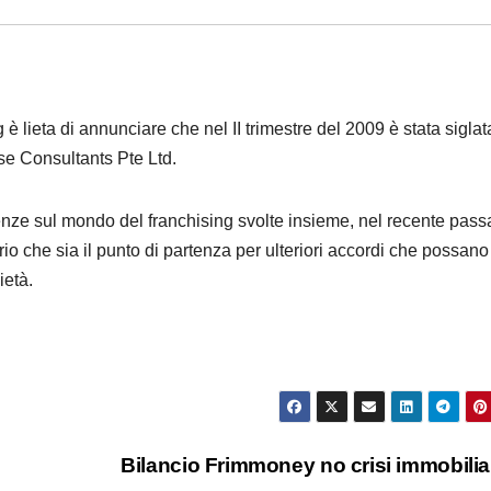
 lieta di annunciare che nel II trimestre del 2009 è stata sigla
se Consultants Pte Ltd.
enze sul mondo del franchising svolte insieme, nel recente pass
o che sia il punto di partenza per ulteriori accordi che possano
ietà.
Bilancio Frimmoney no crisi immobili