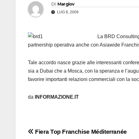
Di
Margiov
LUG 8, 2009
La BRD Consulting è
partnership operativa anche con Asiawide Franchi
Tale accordo nasce grazie alle interessanti confer
sia a Dubai che a Mosca, con la speranza e l’auguri
favorire importanti relazioni commerciali con la soc
da
INFORMAZIONE.IT
Navigazione
Fiera Top Franchise Méditerranée