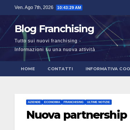
Salta
Ven. Ago 7th, 2026
10:43:30 AM
al
contenuto
Blog Franchising
Tutto sui nuovi franchising -
Informazioni su una nuova attività
HOME
CONTATTI
INFORMATIVA COO
AZIENDE
ECONOMIA
FRANCHISING
ULTIME NOTIZIE
Nuova partnership