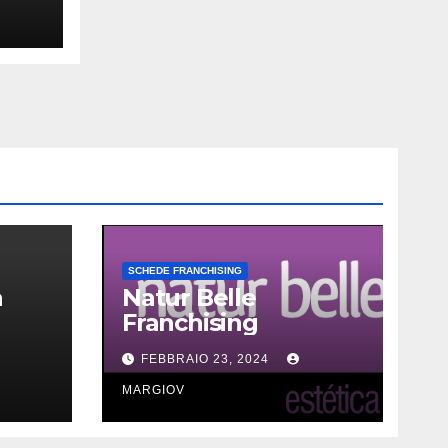
SCHEDE FRANCHISING
a
Natur Belle
Franchising
FEBBRAIO 23, 2024
MARGIOV