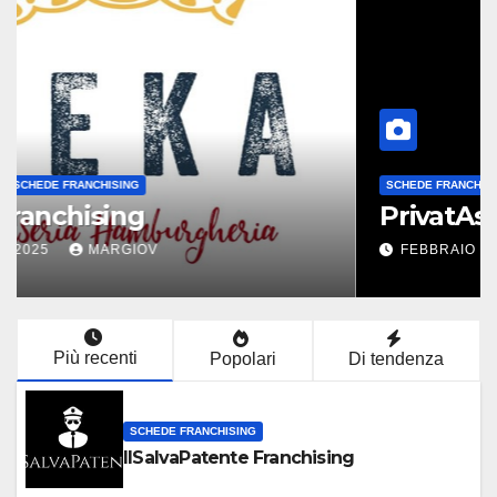
SCHEDE FRANCHISING
PrivatAssistenza Franchising
FEBBRAIO 23, 2024
MARGIOV
Più recenti
Popolari
Di tendenza
SCHEDE FRANCHISING
IlSalvaPatente Franchising