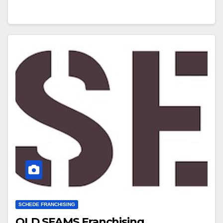
SCHEDE FRANCHISING
OLD SEAMS Franchising