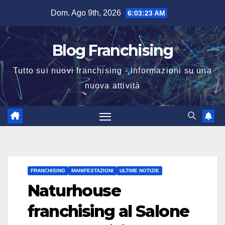
Salta
Dom. Ago 9th, 2026
6:03:24 AM
al
contenuto
Blog Franchising
Tutto sui nuovi franchising - Informazioni su una
nuova attività
FRANCHISING
MANIFESTAZIONI
ULTIME NOTIZIE
Naturhouse
franchising al Salone