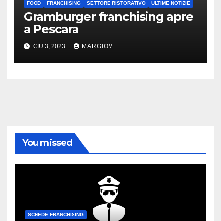
FOOD
FRANCHISING
SETTORE RISTORATIVO
ULTIME NOTIZIE
Gramburger franchising apre
a Pescara
GIU 3, 2023
MARGIOV
You missed
SCHEDE FRANCHISING