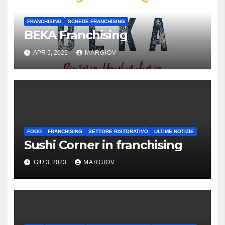
FRANCHISING
SCHEDE FRANCHISING
BEKA Franchising
APR 5, 2025
MARGIOV
FOOD
FRANCHISING
SETTORE RISTORATIVO
ULTIME NOTIZIE
Sushi Corner in franchising
GIU 3, 2023
MARGIOV