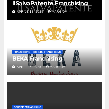
IlSalvaPatente Franchising
APRILE 13, 2025
MARGIOV
FRANCHISING
SCHEDE FRANCHISING
BEKA Franchising
APRILE 5, 2025
MARGIOV
SCHEDE FRANCHISING