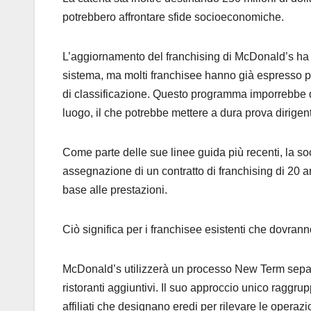
potrebbero affrontare sfide socioeconomiche.
L’aggiornamento del franchising di McDonald’s ha lo
sistema, ma molti franchisee hanno già espresso 
di classificazione. Questo programma imporrebbe da 
luogo, il che potrebbe mettere a dura prova dirigen
Come parte delle sue linee guida più recenti, la so
assegnazione di un contratto di franchising di 20 an
base alle prestazioni.
Ciò significa per i franchisee esistenti che dovranno
McDonald’s utilizzerà un processo New Term separato
ristoranti aggiuntivi. Il suo approccio unico raggrupp
affiliati che designano eredi per rilevare le operazi