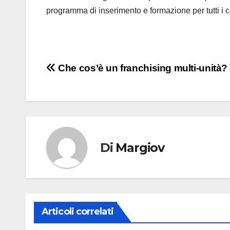
programma di inserimento e formazione per tutti i c
Navigazione
Che cos’è un franchising multi-unità?
articoli
Di
Margiov
Articoli correlati