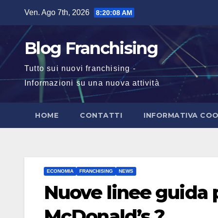
Salta
Ven. Ago 7th, 2026
8:20:08 AM
al
contenuto
Blog Franchising
Tutto sui nuovi franchising -
Informazioni su una nuova attività
HOME
CONTATTI
INFORMATIVA COO
ECONOMIA
FRANCHISING
NEWS
Nuove linee guida p
McDonald’s ?