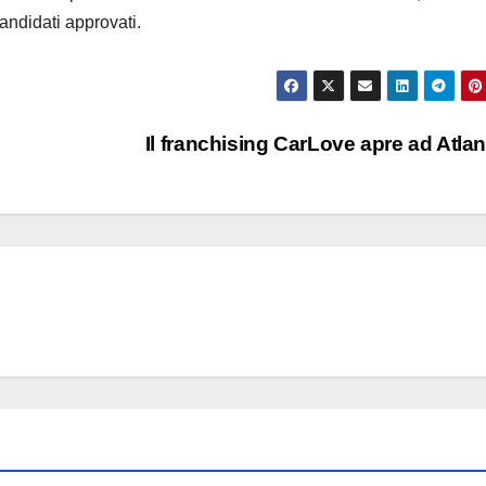
andidati approvati.
Il franchising CarLove apre ad Atla