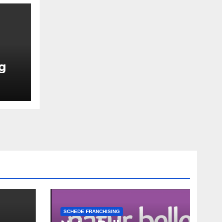
g
SCHEDE FRANCHISING