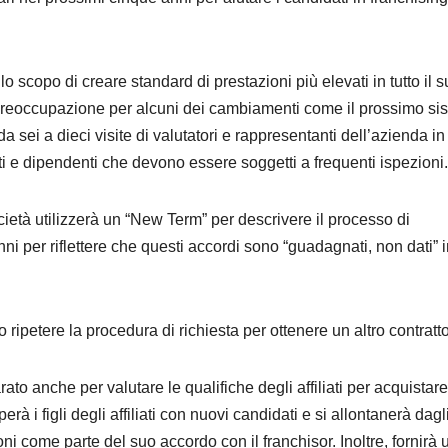
 scopo di creare standard di prestazioni più elevati in tutto il 
preoccupazione per alcuni dei cambiamenti come il prossimo si
sei a dieci visite di valutatori e rappresentanti dell’azienda in
ti e dipendenti che devono essere soggetti a frequenti ispezioni.
cietà utilizzerà un “New Term” per descrivere il processo di
ni per riflettere che questi accordi sono “guadagnati, non dati” 
 ripetere la procedura di richiesta per ottenere un altro contratt
 anche per valutare le qualifiche degli affiliati per acquistare
erà i figli degli affiliati con nuovi candidati e si allontanerà dagl
oni come parte del suo accordo con il franchisor. Inoltre, fornirà 