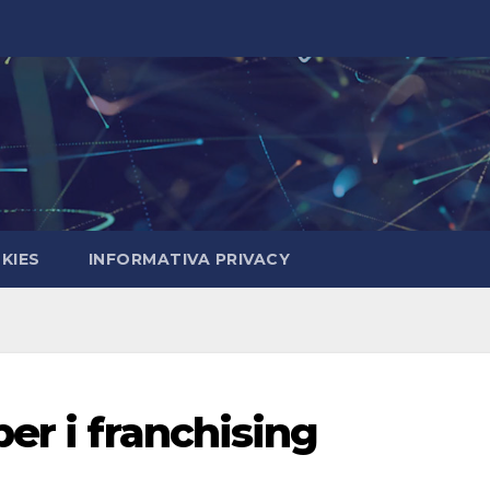
KIES
INFORMATIVA PRIVACY
er i franchising