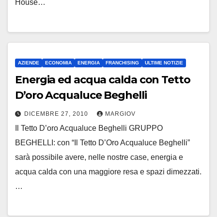
House…
AZIENDE
ECONOMIA
ENERGIA
FRANCHISING
ULTIME NOTIZIE
Energia ed acqua calda con Tetto
D’oro Acqualuce Beghelli
DICEMBRE 27, 2010
MARGIOV
Il Tetto D’oro Acqualuce Beghelli GRUPPO
BEGHELLI: con “Il Tetto D’Oro Acqualuce Beghelli”
sarà possibile avere, nelle nostre case, energia e
acqua calda con una maggiore resa e spazi dimezzati.
…