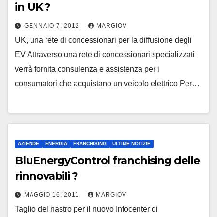
in UK ?
GENNAIO 7, 2012
MARGIOV
UK, una rete di concessionari per la diffusione degli
EV Attraverso una rete di concessionari specializzati
verrà fornita consulenza e assistenza per i
consumatori che acquistano un veicolo elettrico Per…
AZIENDE
ENERGIA
FRANCHISING
ULTIME NOTIZIE
BluEnergyControl franchising delle
rinnovabili ?
MAGGIO 16, 2011
MARGIOV
Taglio del nastro per il nuovo Infocenter di