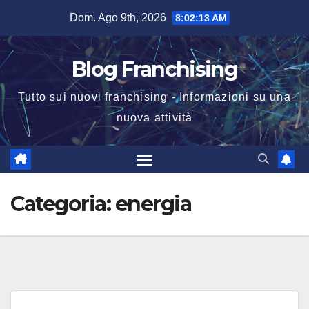
Salta
Dom. Ago 9th, 2026
8:02:13 AM
al
contenuto
Blog Franchising
Tutto sui nuovi franchising - Informazioni su una
nuova attività
Categoria:
energia