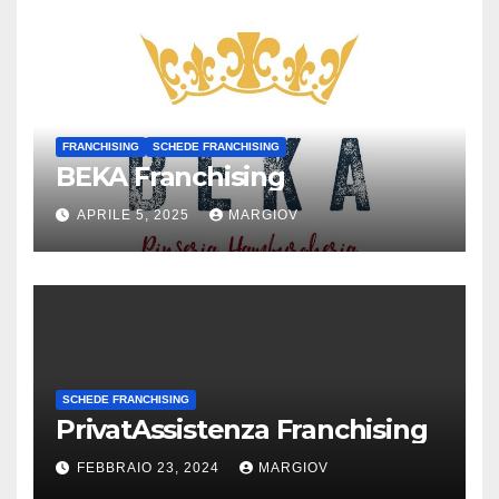
FRANCHISING
SCHEDE FRANCHISING
BEKA Franchising
APRILE 5, 2025
MARGIOV
SCHEDE FRANCHISING
PrivatAssistenza Franchising
FEBBRAIO 23, 2024
MARGIOV