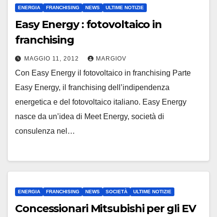
ENERGIA
FRANCHISING
NEWS
ULTIME NOTIZIE
Easy Energy : fotovoltaico in
franchising
MAGGIO 11, 2012
MARGIOV
Con Easy Energy il fotovoltaico in franchising Parte
Easy Energy, il franchising dell’indipendenza
energetica e del fotovoltaico italiano. Easy Energy
nasce da un’idea di Meet Energy, società di
consulenza nel…
ENERGIA
FRANCHISING
NEWS
SOCIETÀ
ULTIME NOTIZIE
Concessionari Mitsubishi per gli EV