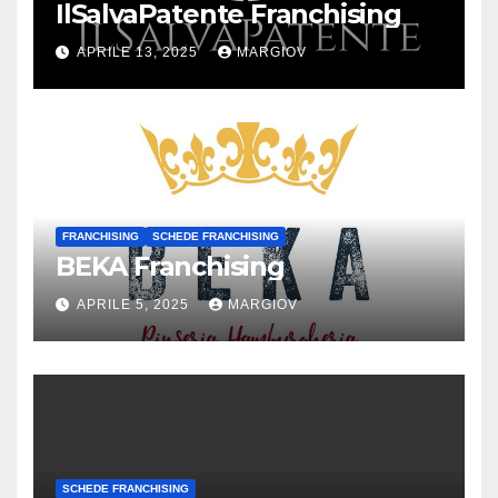
IlSalvaPatente Franchising
APRILE 13, 2025
MARGIOV
FRANCHISING
SCHEDE FRANCHISING
BEKA Franchising
APRILE 5, 2025
MARGIOV
SCHEDE FRANCHISING