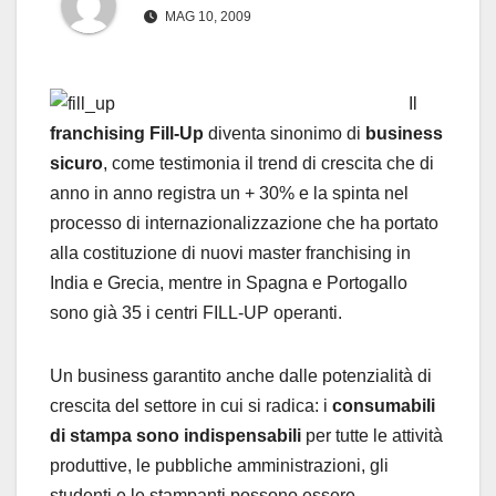
MAG 10, 2009
Il
franchising Fill-Up
diventa sinonimo di
business
sicuro
, come testimonia il trend di crescita che di
anno in anno registra un + 30% e la spinta nel
processo di internazionalizzazione che ha portato
alla costituzione di nuovi master franchising in
India e Grecia, mentre in Spagna e Portogallo
sono già 35 i centri FILL-UP operanti.
Un business garantito anche dalle potenzialità di
crescita del settore in cui si radica: i
consumabili
di stampa sono indispensabili
per tutte le attività
produttive, le pubbliche amministrazioni, gli
studenti e le stampanti possono essere