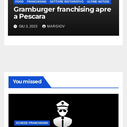
FOOD
FRANCHISING
SETTORE RISTORATIVO
ULTIME NOTIZIE
Gramburger franchising apre
a Pescara
GIU 3, 2023
MARGIOV
You missed
SCHEDE FRANCHISING