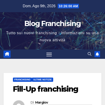
Salta
Dom. Ago 9th, 2026
10:26:00 AM
al
contenuto
Blog Franchising
Tutto sui nuovi franchising - Informazioni su una
nuova attività
FRANCHISING
ULTIME NOTIZIE
Fill-Up franchising
Di
Margiov