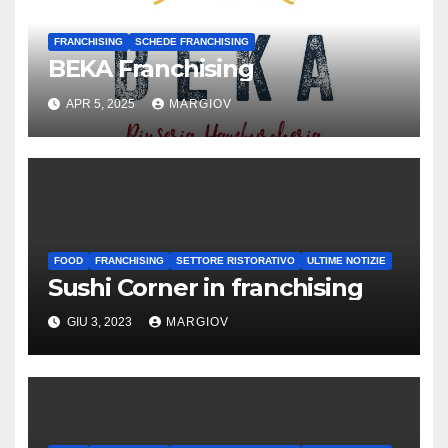
FRANCHISING
SCHEDE FRANCHISING
BEKA Franchising
APR 5, 2025
MARGIOV
FOOD
FRANCHISING
SETTORE RISTORATIVO
ULTIME NOTIZIE
Sushi Corner in franchising
GIU 3, 2023
MARGIOV